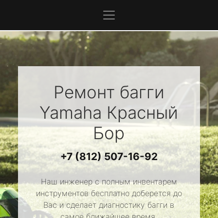
Ремонт багги
Yamaha
Красный
Бор
+7 (812) 507-16-92
Наш инженер с полным инвентарем
инструментов бесплатно доберется до
Вас и сделает диагностику багги в
самое ближайшее время.