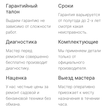
Гарантийный
Сроки
талон
Гарантия варьируется
Выдаем гарантию не
от полугода до 2-х лет
зависимо от сложности
смотря какая
работ.
неисправность.
Диагностика
Комплектующие
Мастер перед
Мы применяем детали
ремонтом совершенно
только от
бесплатно производит
официального
диагностику.
производителя.
Наценка
Выезд мастера
У нас честные цены за
Мастер оперативно
ремонт садовой и
приезжает к месту
бензиновой техники без
назначения в течении
обмана.
часа.