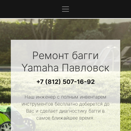
Ремонт багги
Yamaha
Павловск
+7 (812) 507-16-92
Наш инженер с полным инвентарем
инструментов бесплатно доберется до
Вас и сделает диагностику багги в
самое ближайшее время.