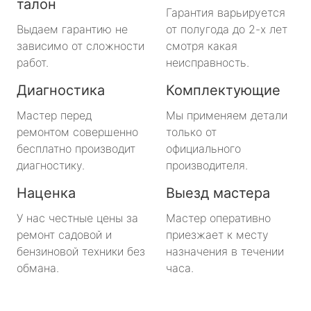
талон
Гарантия варьируется
Выдаем гарантию не
от полугода до 2-х лет
зависимо от сложности
смотря какая
работ.
неисправность.
Диагностика
Комплектующие
Мастер перед
Мы применяем детали
ремонтом совершенно
только от
бесплатно производит
официального
диагностику.
производителя.
Наценка
Выезд мастера
У нас честные цены за
Мастер оперативно
ремонт садовой и
приезжает к месту
бензиновой техники без
назначения в течении
обмана.
часа.