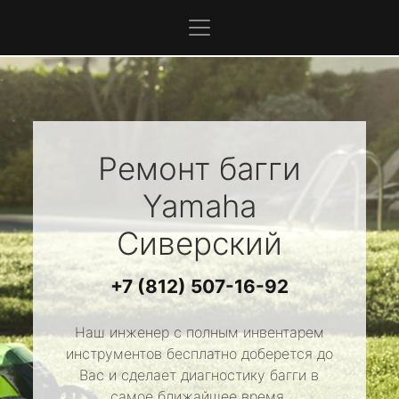
Ремонт багги
Yamaha
Сиверский
+7 (812) 507-16-92
Наш инженер с полным инвентарем
инструментов бесплатно доберется до
Вас и сделает диагностику багги в
самое ближайшее время.