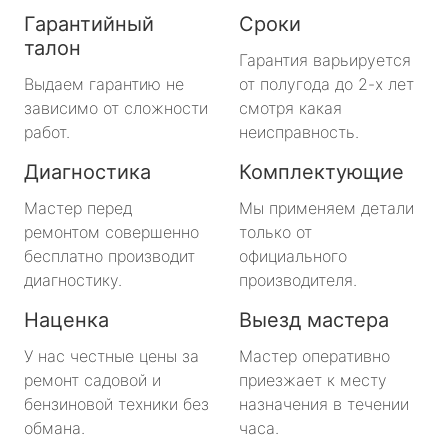
Гарантийный
Сроки
талон
Гарантия варьируется
Выдаем гарантию не
от полугода до 2-х лет
зависимо от сложности
смотря какая
работ.
неисправность.
Диагностика
Комплектующие
Мастер перед
Мы применяем детали
ремонтом совершенно
только от
бесплатно производит
официального
диагностику.
производителя.
Наценка
Выезд мастера
У нас честные цены за
Мастер оперативно
ремонт садовой и
приезжает к месту
бензиновой техники без
назначения в течении
обмана.
часа.