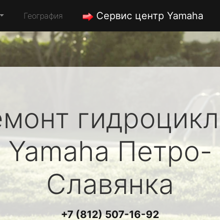
Сервис центр Yamaha
География
емонт гидроцикл
Yamaha
Петро-
Славянка
+7 (812) 507-16-92