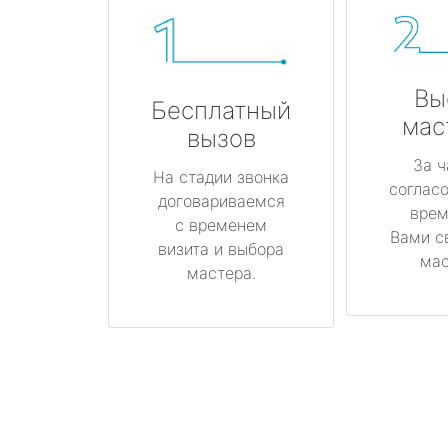
Вы
Бесплатный
мас
вызов
За ч
На стадии звонка
соглас
договариваемся
врем
с временем
Вами с
визита и выбора
мас
мастера.