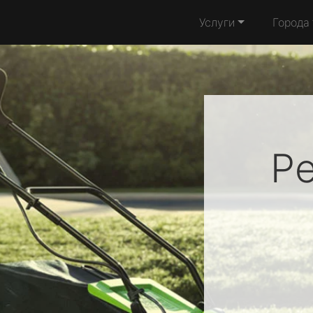
Услуги
Города
Р