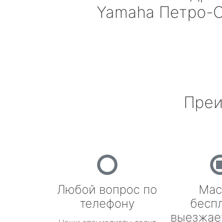
Yamaha
Петро-С
Преи
Любой вопрос по
Мас
телефону
бесп
выезжае