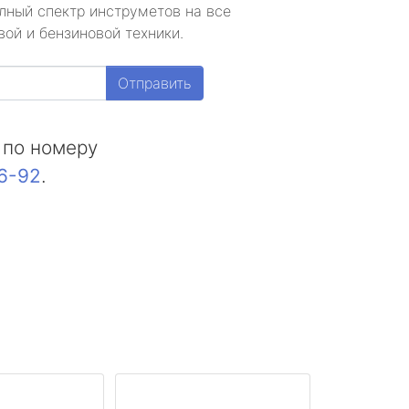
лный спектр инструметов на все
ой и бензиновой техники.
Отправить
 по номеру
16-92
.