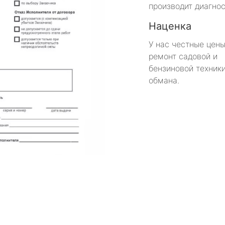
производит диагнос
Наценка
У нас честные цены
ремонт садовой и
бензиновой техники
обмана.