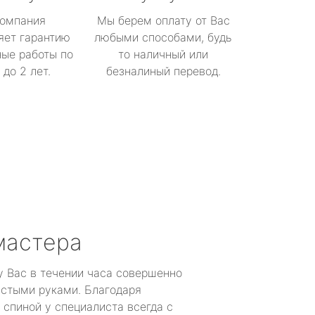
омпания
Мы берем оплату от Вас
яет гарантию
любыми способами, будь
ые работы по
то наличный или
до 2 лет.
безналиный перевод.
мастера
у Вас в течении часа совершенно
устыми руками. Благодаря
 спиной у специалиста всегда с