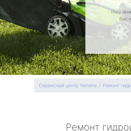
Наш инж
Вас 
Сервисный центр Yamaha
Ремонт гидр
Ремонт гидро