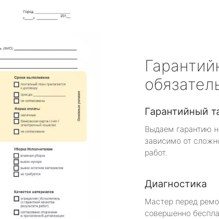
Гарантий
обязател
Гарантийный т
Выдаем гарантию н
зависимо от сложн
работ.
Диагностика
Мастер перед рем
совершенно беспла