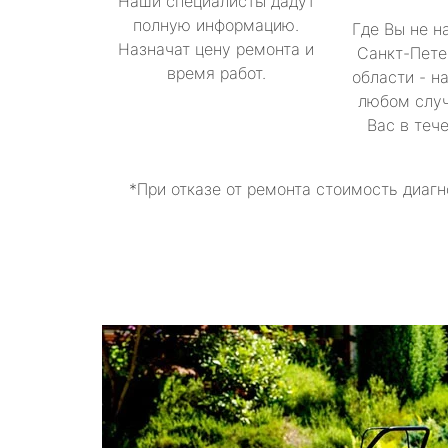
Наши специалисты дадут
полную информацию.
Где Вы не н
Назначат цену ремонта и
Санкт-Пете
время работ.
области - н
любом случ
Вас в теч
*При отказе от ремонта стоимость диагн