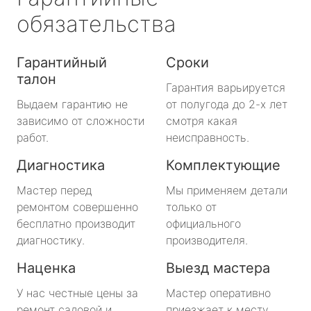
обязательства
Гарантийный
Сроки
талон
Гарантия варьируется
Выдаем гарантию не
от полугода до 2-х лет
зависимо от сложности
смотря какая
работ.
неисправность.
Диагностика
Комплектующие
Мастер перед
Мы применяем детали
ремонтом совершенно
только от
бесплатно производит
официального
диагностику.
производителя.
Наценка
Выезд мастера
У нас честные цены за
Мастер оперативно
ремонт садовой и
приезжает к месту