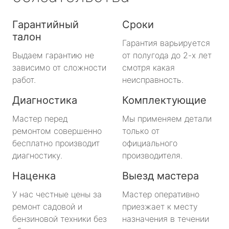
Гарантийный
Сроки
талон
Гарантия варьируется
Выдаем гарантию не
от полугода до 2-х лет
зависимо от сложности
смотря какая
работ.
неисправность.
Диагностика
Комплектующие
Мастер перед
Мы применяем детали
ремонтом совершенно
только от
бесплатно производит
официального
диагностику.
производителя.
Наценка
Выезд мастера
У нас честные цены за
Мастер оперативно
ремонт садовой и
приезжает к месту
бензиновой техники без
назначения в течении