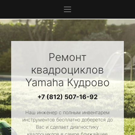
Ремонт
квадроциклов
Yamaha
Кудрово
+7 (812) 507-16-92
Наш инженер с полным инвентарем
инструментов бесплатно доберется до
Вас и сделает диагностику
квадроциклов в самое ближайшее