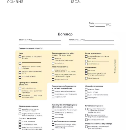
обмана.
часа.