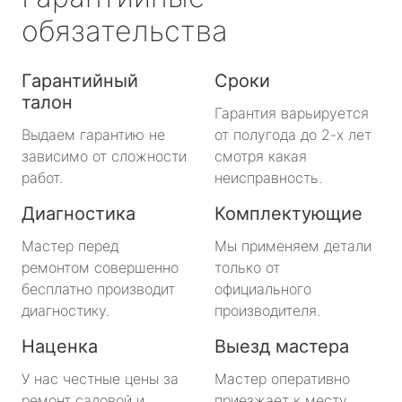
обязательства
Гарантийный
Сроки
талон
Гарантия варьируется
Выдаем гарантию не
от полугода до 2-х лет
зависимо от сложности
смотря какая
работ.
неисправность.
Диагностика
Комплектующие
Мастер перед
Мы применяем детали
ремонтом совершенно
только от
бесплатно производит
официального
диагностику.
производителя.
Наценка
Выезд мастера
У нас честные цены за
Мастер оперативно
ремонт садовой и
приезжает к месту