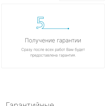
Получение гарантии
Сразу после всех работ Вам будет
предоставлена гарантия.
Гарантийные