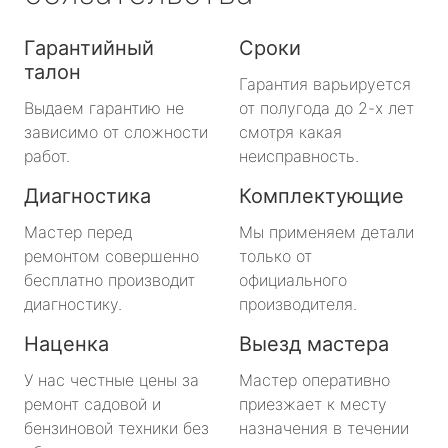
Гарантийный
Сроки
талон
Гарантия варьируется
Выдаем гарантию не
от полугода до 2-х лет
зависимо от сложности
смотря какая
работ.
неисправность.
Диагностика
Комплектующие
Мастер перед
Мы применяем детали
ремонтом совершенно
только от
бесплатно производит
официального
диагностику.
производителя.
Наценка
Выезд мастера
У нас честные цены за
Мастер оперативно
ремонт садовой и
приезжает к месту
бензиновой техники без
назначения в течении