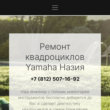
Ремонт
квадроциклов
Yamaha
Назия
+7 (812) 507-16-92
Наш инженер с полным инвентарем
инструментов бесплатно доберется до
Вас и сделает диагностику
квадроциклов в самое ближайшее