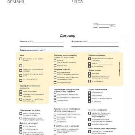
обмана.
часа.