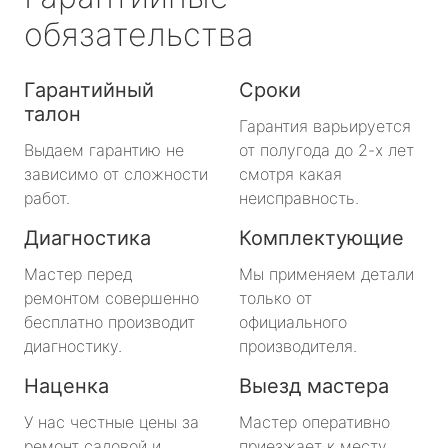
обязательства
Гарантийный
Сроки
талон
Гарантия варьируется
Выдаем гарантию не
от полугода до 2-х лет
зависимо от сложности
смотря какая
работ.
неисправность.
Диагностика
Комплектующие
Мастер перед
Мы применяем детали
ремонтом совершенно
только от
бесплатно производит
официального
диагностику.
производителя.
Наценка
Выезд мастера
У нас честные цены за
Мастер оперативно
ремонт садовой и
приезжает к месту