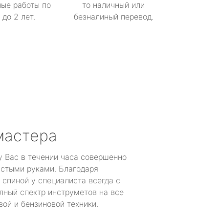
ые работы по
то наличный или
до 2 лет.
безналиный перевод.
мастера
у Вас в течении часа совершенно
устыми руками. Благодаря
 спиной у специалиста всегда с
лный спектр инструметов на все
ой и бензиновой техники.