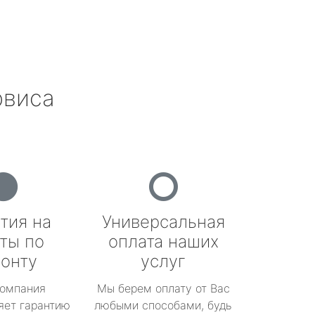
рвиса
тия на
Универсальная
ты по
оплата наших
онту
услуг
омпания
Мы берем оплату от Вас
яет гарантию
любыми способами, будь