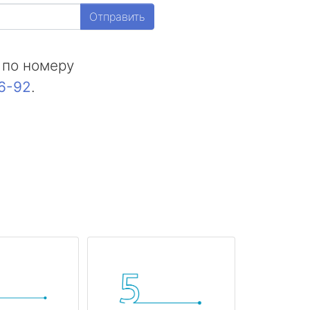
Отправить
 по номеру
16-92
.