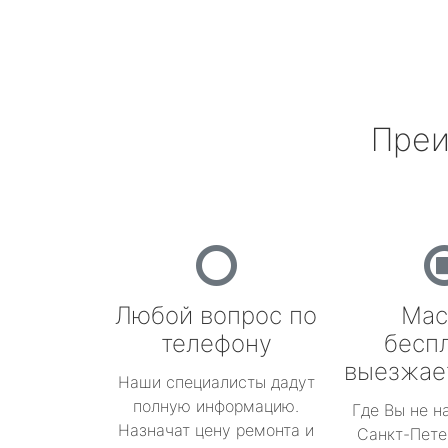
Преи
Любой вопрос по
Мас
телефону
бесп
выезжае
Наши специалисты дадут
полную информацию.
Где Вы не н
Назначат цену ремонта и
Санкт-Пете