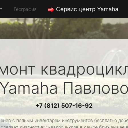
Сервис центр Yamaha
География
монт квадроцик
Yamaha
Павлов
+7 (812) 507-16-92
енер с полным инвентарем инструментов бесплатно добе
 сделает диагностику квадроциклов в самое ближайшее 