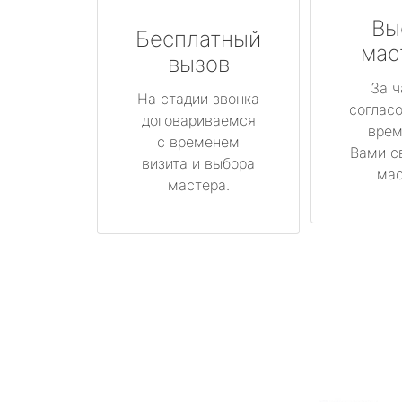
Вы
Бесплатный
мас
вызов
За ч
На стадии звонка
соглас
договариваемся
врем
с временем
Вами с
визита и выбора
мас
мастера.