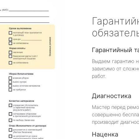
Гарантий
обязател
Гарантийный т
Выдаем гарантию н
зависимо от сложн
работ.
Диагностика
Мастер перед рем
совершенно беспла
производит диагнос
Наценка