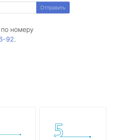
Отправить
 по номеру
16-92
.