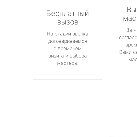
Вы
Бесплатный
мас
вызов
За ч
На стадии звонка
соглас
договариваемся
врем
с временем
Вами с
визита и выбора
мас
мастера.