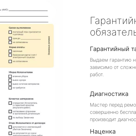
Гарантий
обязател
Гарантийный т
Выдаем гарантию н
зависимо от сложн
работ.
Диагностика
Мастер перед рем
совершенно беспла
производит диагнос
Наценка