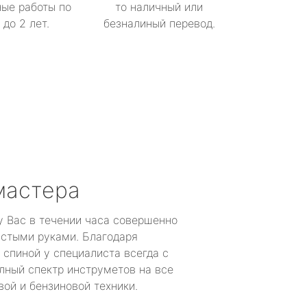
ые работы по
то наличный или
до 2 лет.
безналиный перевод.
мастера
у Вас в течении часа совершенно
устыми руками. Благодаря
 спиной у специалиста всегда с
лный спектр инструметов на все
ой и бензиновой техники.