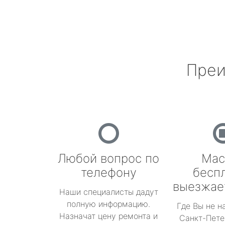
Преи
Любой вопрос по
Мас
телефону
бесп
выезжае
Наши специалисты дадут
полную информацию.
Где Вы не н
Назначат цену ремонта и
Санкт-Пете