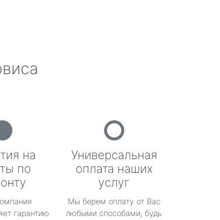
рвиса
тия на
Универсальная
ты по
оплата наших
онту
услуг
омпания
Мы берем оплату от Вас
яет гарантию
любыми способами, будь