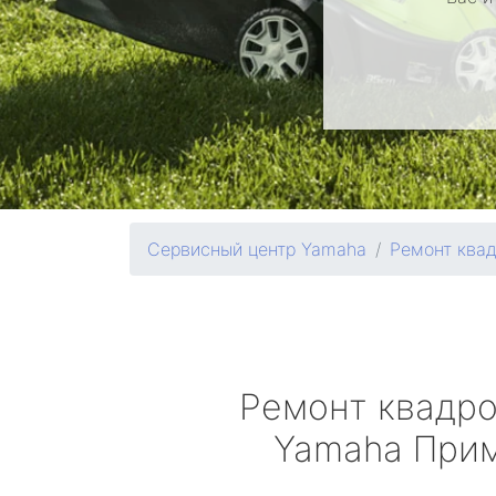
Сервисный центр Yamaha
Ремонт ква
Ремонт квадр
Yamaha
Прим