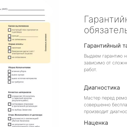
Гарантий
обязател
Гарантийный т
Выдаем гарантию н
зависимо от сложн
работ.
Диагностика
Мастер перед рем
совершенно беспла
производит диагнос
Наценка