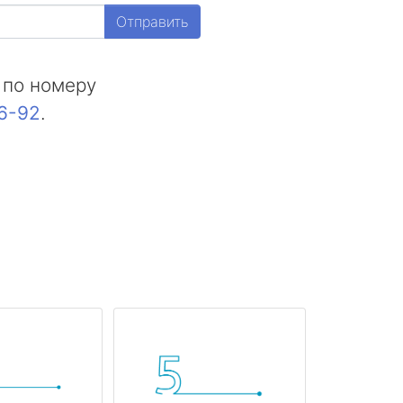
Отправить
 по номеру
16-92
.