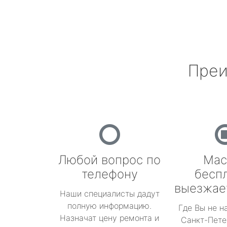
Преи
Любой вопрос по
Мас
телефону
бесп
выезжае
Наши специалисты дадут
полную информацию.
Где Вы не н
Назначат цену ремонта и
Санкт-Пете