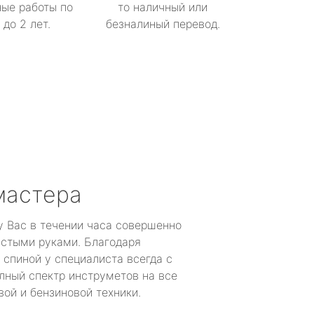
ые работы по
то наличный или
до 2 лет.
безналиный перевод.
мастера
у Вас в течении часа совершенно
устыми руками. Благодаря
 спиной у специалиста всегда с
лный спектр инструметов на все
ой и бензиновой техники.