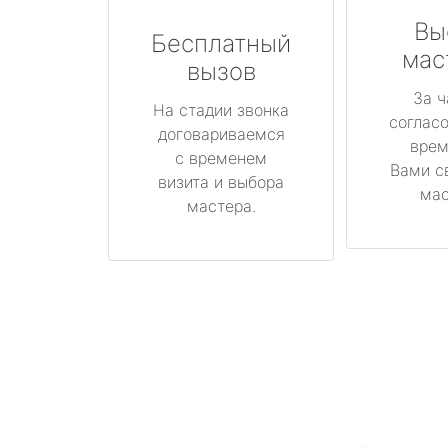
Вы
Бесплатный
мас
вызов
За ч
На стадии звонка
соглас
договариваемся
врем
с временем
Вами с
визита и выбора
мас
мастера.