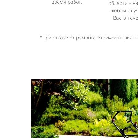
время работ.
области - н
любом случ
Вас в теч
*При отказе от ремонта стоимость диагн