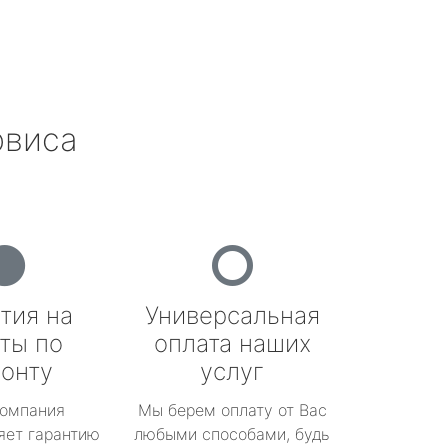
рвиса
тия на
Универсальная
ты по
оплата наших
онту
услуг
омпания
Мы берем оплату от Вас
яет гарантию
любыми способами, будь