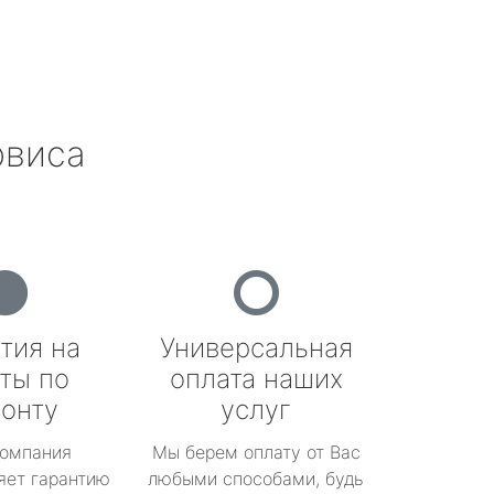
рвиса
тия на
Универсальная
ты по
оплата наших
онту
услуг
омпания
Мы берем оплату от Вас
яет гарантию
любыми способами, будь