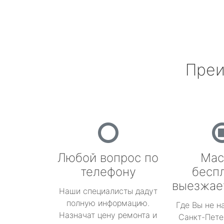
Преи
Любой вопрос по
Мас
телефону
бесп
выезжае
Наши специалисты дадут
полную информацию.
Где Вы не н
Назначат цену ремонта и
Санкт-Пете