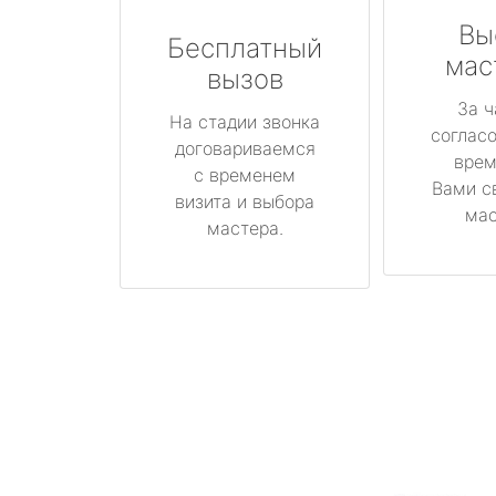
Вы
Бесплатный
мас
вызов
За ч
На стадии звонка
соглас
договариваемся
врем
с временем
Вами с
визита и выбора
мас
мастера.