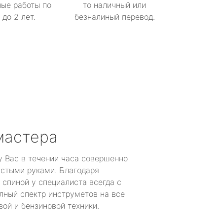
ые работы по
то наличный или
до 2 лет.
безналиный перевод.
мастера
у Вас в течении часа совершенно
устыми руками. Благодаря
 спиной у специалиста всегда с
лный спектр инструметов на все
ой и бензиновой техники.