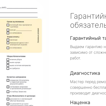
Гарантий
обязател
Гарантийный т
Выдаем гарантию н
зависимо от сложн
работ.
Диагностика
Мастер перед рем
совершенно беспла
производит диагнос
Наценка