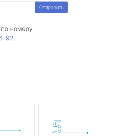
Отправить
 по номеру
16-92
.