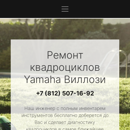
Ремонт
квадроциклов
Yamaha
Виллози
+7 (812) 507-16-92
Наш инженер с полным инвентарем
инструментов бесплатно доберется до
Вас и сделает диагностику
квадроциклов в самое ближайшее