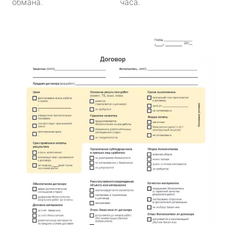
обмана.
часа.