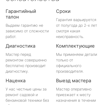
Гарантийный
Сроки
талон
Гарантия варьируется
Выдаем гарантию не
от полугода до 2-х лет
зависимо от сложности
смотря какая
работ.
неисправность.
Диагностика
Комплектующие
Мастер перед
Мы применяем детали
ремонтом совершенно
только от
бесплатно производит
официального
диагностику.
производителя.
Наценка
Выезд мастера
У нас честные цены за
Мастер оперативно
ремонт садовой и
приезжает к месту
бензиновой техники без
назначения в течении