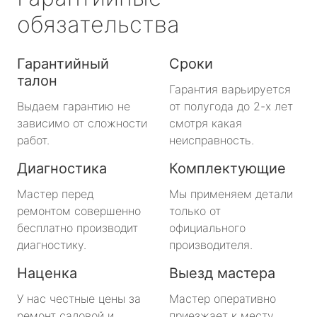
обязательства
Гарантийный
Сроки
талон
Гарантия варьируется
Выдаем гарантию не
от полугода до 2-х лет
зависимо от сложности
смотря какая
работ.
неисправность.
Диагностика
Комплектующие
Мастер перед
Мы применяем детали
ремонтом совершенно
только от
бесплатно производит
официального
диагностику.
производителя.
Наценка
Выезд мастера
У нас честные цены за
Мастер оперативно
ремонт садовой и
приезжает к месту