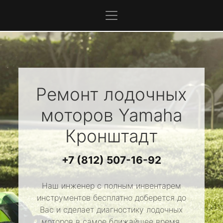
Ремонт лодочных
моторов
Yamaha
Кронштадт
+7 (812) 507-16-92
Наш инженер с полным инвентарем
инструментов бесплатно доберется до
Вас и сделает диагностику лодочных
моторов в самое ближайшее время.