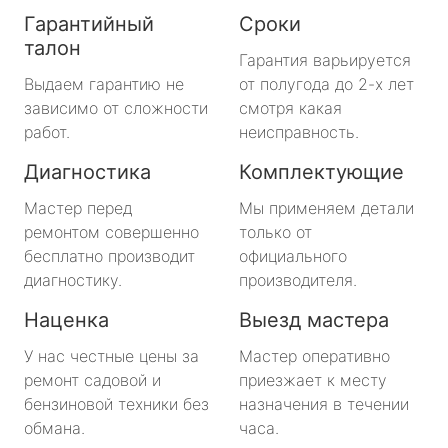
Гарантийный
Сроки
талон
Гарантия варьируется
Выдаем гарантию не
от полугода до 2-х лет
зависимо от сложности
смотря какая
работ.
неисправность.
Диагностика
Комплектующие
Мастер перед
Мы применяем детали
ремонтом совершенно
только от
бесплатно производит
официального
диагностику.
производителя.
Наценка
Выезд мастера
У нас честные цены за
Мастер оперативно
ремонт садовой и
приезжает к месту
бензиновой техники без
назначения в течении
обмана.
часа.