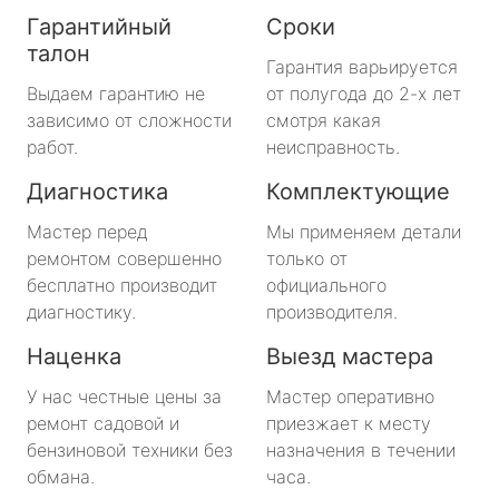
Гарантийный
Сроки
талон
Гарантия варьируется
Выдаем гарантию не
от полугода до 2-х лет
зависимо от сложности
смотря какая
работ.
неисправность.
Диагностика
Комплектующие
Мастер перед
Мы применяем детали
ремонтом совершенно
только от
бесплатно производит
официального
диагностику.
производителя.
Наценка
Выезд мастера
У нас честные цены за
Мастер оперативно
ремонт садовой и
приезжает к месту
бензиновой техники без
назначения в течении
обмана.
часа.