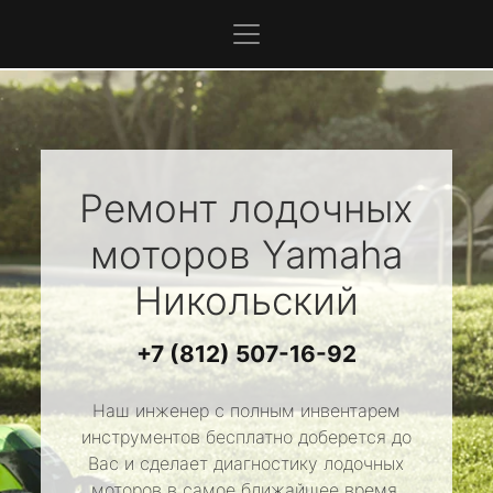
Ремонт лодочных
моторов
Yamaha
Никольский
+7 (812) 507-16-92
Наш инженер с полным инвентарем
инструментов бесплатно доберется до
Вас и сделает диагностику лодочных
моторов в самое ближайшее время.