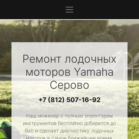
Ремонт лодочных
моторов
Yamaha
Серово
+7 (812) 507-16-92
Наш инженер с полным инвентарем
инструментов бесплатно доберется до
Вас и сделает диагностику лодочных
моторов в самое ближайшее время.