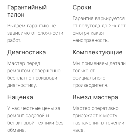
Гарантийный
Сроки
талон
Гарантия варьируется
Выдаем гарантию не
от полугода до 2-х лет
зависимо от сложности
смотря какая
работ.
неисправность.
Диагностика
Комплектующие
Мастер перед
Мы применяем детали
ремонтом совершенно
только от
бесплатно производит
официального
диагностику.
производителя.
Наценка
Выезд мастера
У нас честные цены за
Мастер оперативно
ремонт садовой и
приезжает к месту
бензиновой техники без
назначения в течении
обмана.
часа.