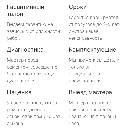
Гарантийный
Сроки
талон
Гарантия варьируется
Выдаем гарантию не
от полугода до 2-х лет
зависимо от сложности
смотря какая
работ.
неисправность.
Диагностика
Комплектующие
Мастер перед
Мы применяем детали
ремонтом совершенно
только от
бесплатно производит
официального
диагностику.
производителя.
Наценка
Выезд мастера
У нас честные цены за
Мастер оперативно
ремонт садовой и
приезжает к месту
бензиновой техники без
назначения в течении
обмана.
часа.