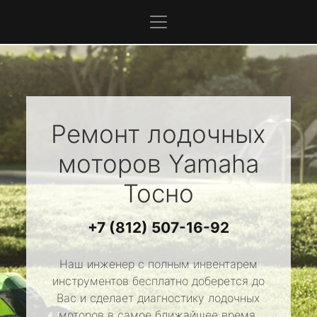
Ремонт лодочных
моторов
Yamaha
Тосно
+7 (812) 507-16-92
Наш инженер с полным инвентарем
инструментов бесплатно доберется до
Вас и сделает диагностику лодочных
моторов в самое ближайшее время.