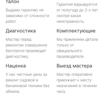
талон
Гарантия варьируется
Выдаем гарантию не
от полугода до 2-х лет
зависимо от сложности
смотря какая
работ.
неисправность.
Диагностика
Комплектующие
Мастер перед
Мы применяем детали
ремонтом совершенно
только от
бесплатно производит
официального
диагностику.
производителя.
Наценка
Выезд мастера
У нас честные цены за
Мастер оперативно
ремонт садовой и
приезжает к месту
бензиновой техники без
назначения в течении
обмана.
часа.