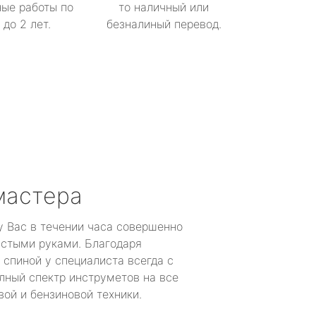
ые работы по
то наличный или
до 2 лет.
безналиный перевод.
мастера
у Вас в течении часа совершенно
устыми руками. Благодаря
 спиной у специалиста всегда с
лный спектр инструметов на все
ой и бензиновой техники.