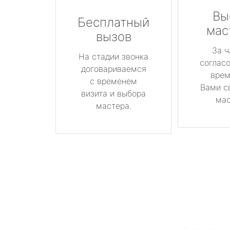
Вы
Бесплатный
мас
вызов
За ч
На стадии звонка
соглас
договариваемся
врем
с временем
Вами с
визита и выбора
мас
мастера.