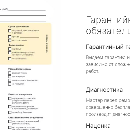
Гарантий
обязател
Гарантийный т
Выдаем гарантию н
зависимо от сложн
работ.
Диагностика
Мастер перед рем
совершенно беспла
производит диагнос
Наценка