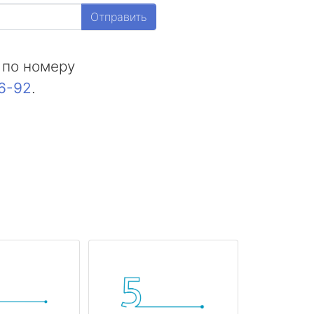
Отправить
 по номеру
16-92
.