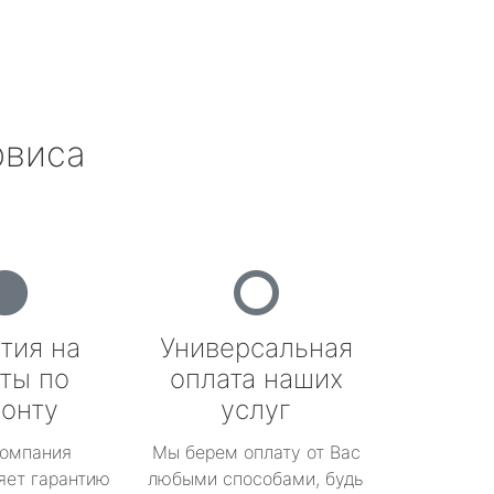
рвиса
тия на
Универсальная
ты по
оплата наших
онту
услуг
омпания
Мы берем оплату от Вас
яет гарантию
любыми способами, будь