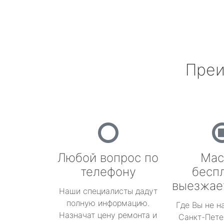
Преи
Любой вопрос по
Мас
телефону
бесп
выезжае
Наши специалисты дадут
полную информацию.
Где Вы не н
Назначат цену ремонта и
Санкт-Пете