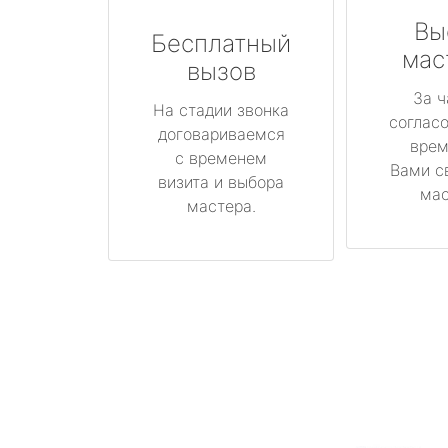
Вы
Бесплатный
мас
вызов
За ч
На стадии звонка
соглас
договариваемся
врем
с временем
Вами с
визита и выбора
мас
мастера.