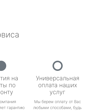
рвиса
тия на
Универсальная
ты по
оплата наших
онту
услуг
омпания
Мы берем оплату от Вас
яет гарантию
любыми способами, будь