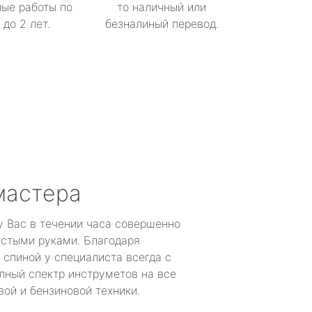
ые работы по
то наличный или
до 2 лет.
безналиный перевод.
мастера
у Вас в течении часа совершенно
устыми руками. Благодаря
 спиной у специалиста всегда с
лный спектр инструметов на все
ой и бензиновой техники.