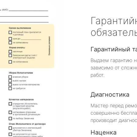
Гарантий
обязател
Гарантийный т
Выдаем гарантию н
зависимо от сложн
работ.
Диагностика
Мастер перед рем
совершенно беспла
производит диагнос
Наценка