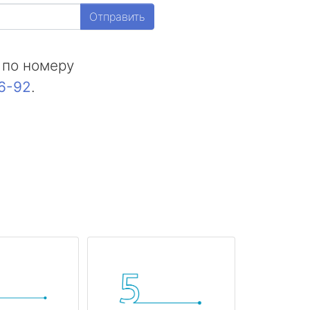
Отправить
 по номеру
16-92
.