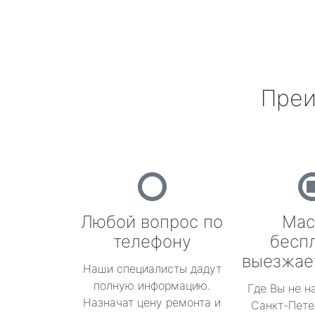
Преи
Любой вопрос по
Мас
телефону
бесп
выезжае
Наши специалисты дадут
полную информацию.
Где Вы не н
Назначат цену ремонта и
Санкт-Пете