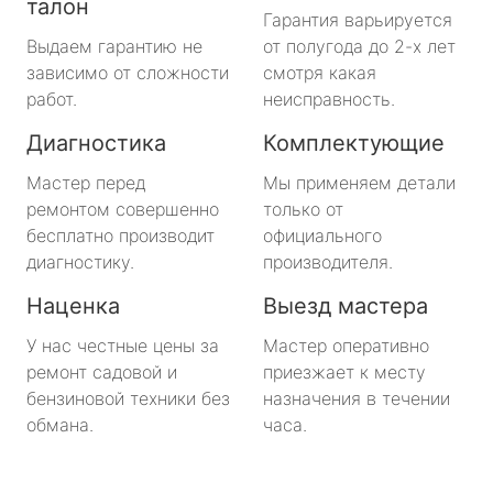
талон
Гарантия варьируется
Выдаем гарантию не
от полугода до 2-х лет
зависимо от сложности
смотря какая
работ.
неисправность.
Диагностика
Комплектующие
Мастер перед
Мы применяем детали
ремонтом совершенно
только от
бесплатно производит
официального
диагностику.
производителя.
Наценка
Выезд мастера
У нас честные цены за
Мастер оперативно
ремонт садовой и
приезжает к месту
бензиновой техники без
назначения в течении
обмана.
часа.