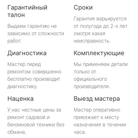
Гарантийный
Сроки
талон
Гарантия варьируется
Выдаем гарантию не
от полугода до 2-х лет
зависимо от сложности
смотря какая
работ.
неисправность.
Диагностика
Комплектующие
Мастер перед
Мы применяем детали
ремонтом совершенно
только от
бесплатно производит
официального
диагностику.
производителя.
Наценка
Выезд мастера
У нас честные цены за
Мастер оперативно
ремонт садовой и
приезжает к месту
бензиновой техники без
назначения в течении
обмана.
часа.