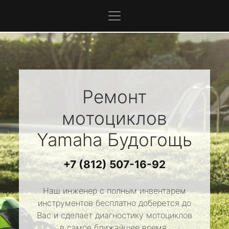
Ремонт
мотоциклов
Yamaha
Будогощь
+7 (812) 507-16-92
Наш инженер с полным инвентарем
инструментов бесплатно доберется до
Вас и сделает диагностику мотоциклов
в самое ближайшее время.