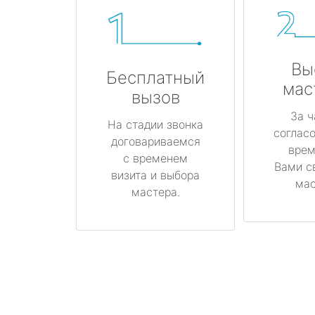
Вы
Бесплатный
мас
вызов
За ч
На стадии звонка
соглас
договариваемся
врем
с временем
Вами с
визита и выбора
мас
мастера.