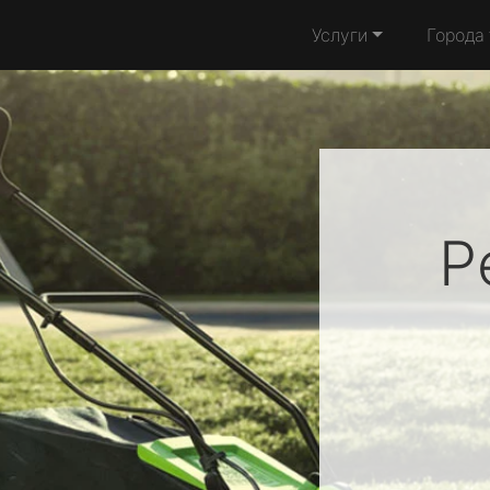
Услуги
Города
Р