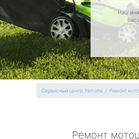
Наш инж
Вас 
Сервисный центр Yamaha
Ремонт мот
Ремонт мото