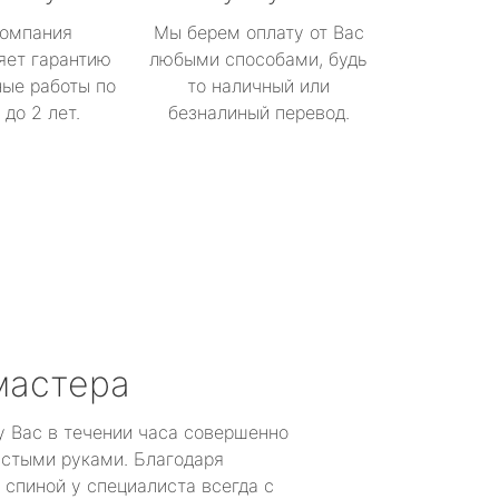
омпания
Мы берем оплату от Вас
яет гарантию
любыми способами, будь
ые работы по
то наличный или
до 2 лет.
безналиный перевод.
мастера
у Вас в течении часа совершенно
устыми руками. Благодаря
 спиной у специалиста всегда с