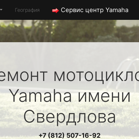
Сервис центр Yamaha
География
емонт мотоцикл
Yamaha
имени
Свердлова
+7 (812) 507-16-92