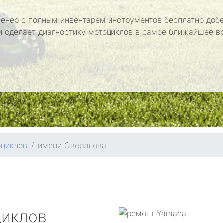
енер с полным инвентарем инструментов бесплатно добе
и сделает диагностику мотоциклов в самое ближайшее в
оциклов
имени Свердлова
циклов