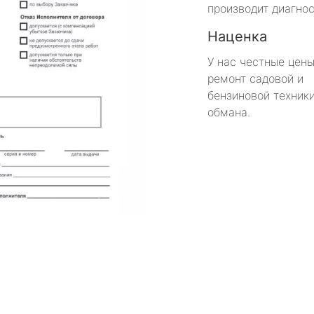
производит диагнос
Наценка
У нас честные цены
ремонт садовой и
бензиновой техники
обмана.