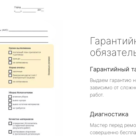
Гарантий
обязател
Гарантийный т
Выдаем гарантию н
зависимо от сложн
работ.
Диагностика
Мастер перед рем
совершенно беспла