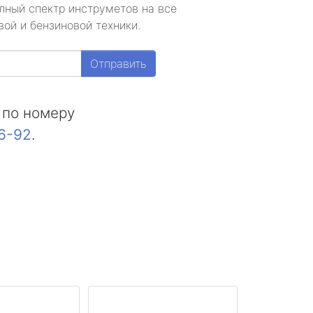
лный спектр инструметов на все
ой и бензиновой техники.
Отправить
 по номеру
16-92
.