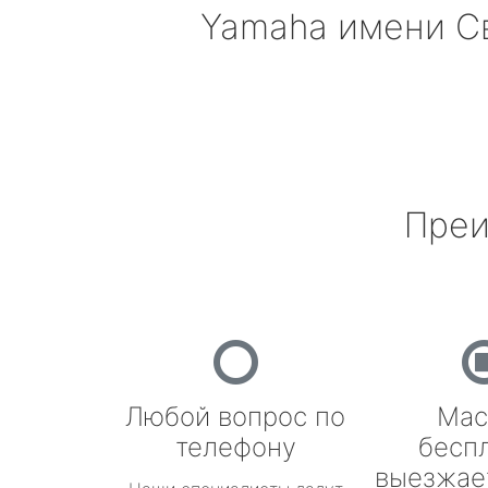
Yamaha
имени С
Преи
Любой вопрос по
Мас
телефону
бесп
выезжае