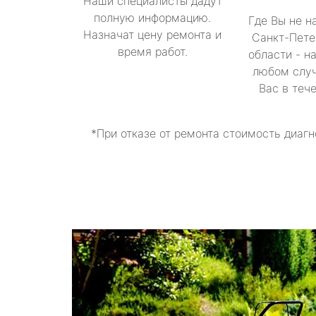
Наши специалисты дадут
полную информацию.
Где Вы не н
Назначат цену ремонта и
Санкт-Пете
время работ.
области - н
любом случ
Вас в теч
*При отказе от ремонта стоимость диагн