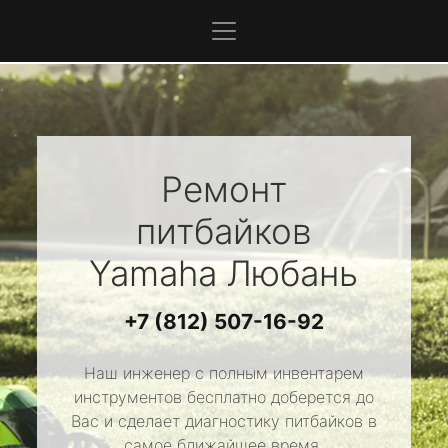
Ремонт
питбайков
Yamaha
Любань
+7 (812) 507-16-92
Наш инженер с полным инвентарем
инструментов бесплатно доберется до
Вас и сделает диагностику питбайков в
самое ближайшее время.