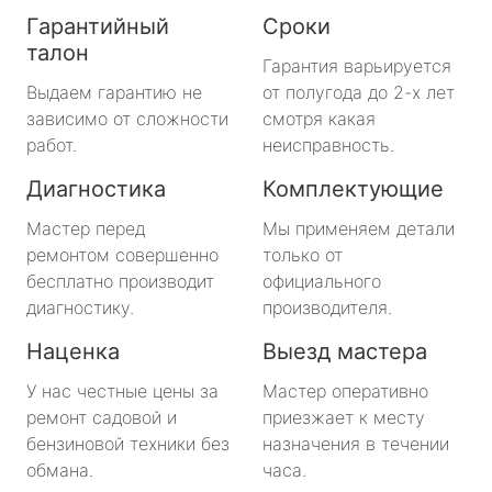
Гарантийный
Сроки
талон
Гарантия варьируется
Выдаем гарантию не
от полугода до 2-х лет
зависимо от сложности
смотря какая
работ.
неисправность.
Диагностика
Комплектующие
Мастер перед
Мы применяем детали
ремонтом совершенно
только от
бесплатно производит
официального
диагностику.
производителя.
Наценка
Выезд мастера
У нас честные цены за
Мастер оперативно
ремонт садовой и
приезжает к месту
бензиновой техники без
назначения в течении
обмана.
часа.