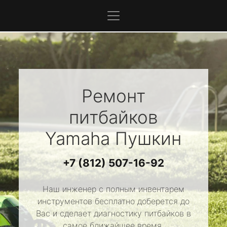
Ремонт
питбайков
Yamaha
Пушкин
+7 (812) 507-16-92
Наш инженер с полным инвентарем
инструментов бесплатно доберется до
Вас и сделает диагностику питбайков в
самое ближайшее время.