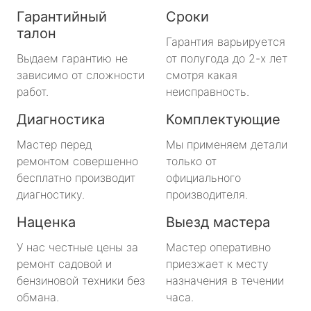
Гарантийный
Сроки
талон
Гарантия варьируется
Выдаем гарантию не
от полугода до 2-х лет
зависимо от сложности
смотря какая
работ.
неисправность.
Диагностика
Комплектующие
Мастер перед
Мы применяем детали
ремонтом совершенно
только от
бесплатно производит
официального
диагностику.
производителя.
Наценка
Выезд мастера
У нас честные цены за
Мастер оперативно
ремонт садовой и
приезжает к месту
бензиновой техники без
назначения в течении
обмана.
часа.