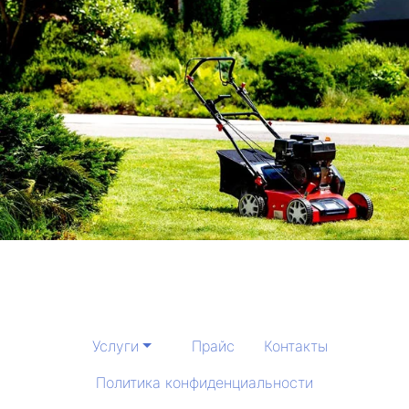
Услуги
Прайс
Контакты
Политика конфиденциальности