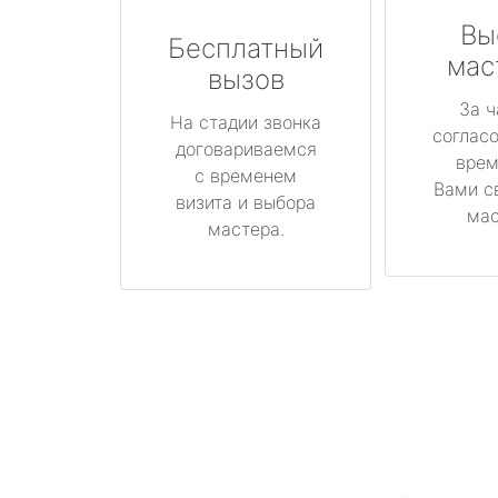
Вы
Бесплатный
мас
вызов
За ч
На стадии звонка
соглас
договариваемся
врем
с временем
Вами с
визита и выбора
мас
мастера.