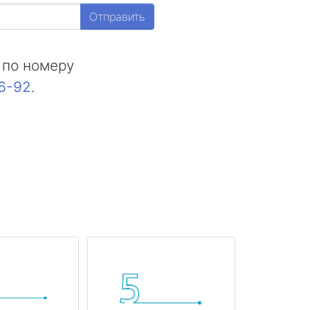
Отправить
 по номеру
16-92
.