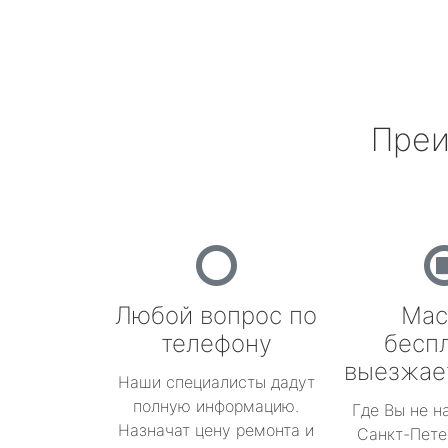
Преи
Любой вопрос по
Мас
телефону
бесп
выезжае
Наши специалисты дадут
полную информацию.
Где Вы не н
Назначат цену ремонта и
Санкт-Пете