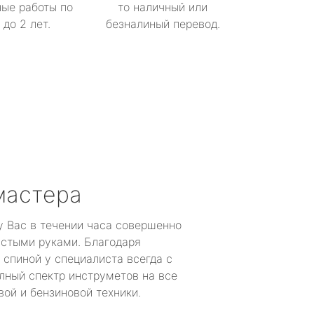
ые работы по
то наличный или
до 2 лет.
безналиный перевод.
мастера
у Вас в течении часа совершенно
устыми руками. Благодаря
 спиной у специалиста всегда с
лный спектр инструметов на все
ой и бензиновой техники.