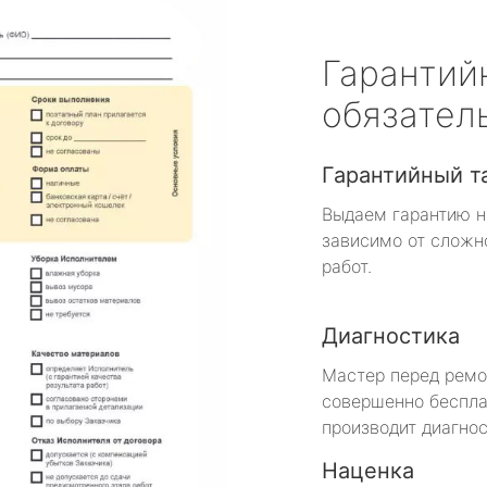
Гарантий
обязател
Гарантийный т
Выдаем гарантию н
зависимо от сложн
работ.
Диагностика
Мастер перед рем
совершенно беспла
производит диагнос
Наценка