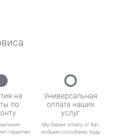
рвиса
тия на
Универсальная
ты по
оплата наших
онту
услуг
омпания
Мы берем оплату от Вас
яет гарантию
любыми способами, будь