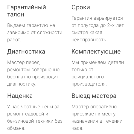
Гарантийный
Сроки
талон
Гарантия варьируется
Выдаем гарантию не
от полугода до 2-х лет
зависимо от сложности
смотря какая
работ.
неисправность.
Диагностика
Комплектующие
Мастер перед
Мы применяем детали
ремонтом совершенно
только от
бесплатно производит
официального
диагностику.
производителя.
Наценка
Выезд мастера
У нас честные цены за
Мастер оперативно
ремонт садовой и
приезжает к месту
бензиновой техники без
назначения в течении
обмана.
часа.