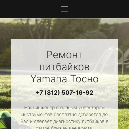
Ремонт
питбайков
Yamaha
Тосно
+7 (812) 507-16-92
Наш инженер с полным инвентарем
инструментов бесплатно доберется до
Вас и сделает диагностику питбайков в
самое ближайшее время.