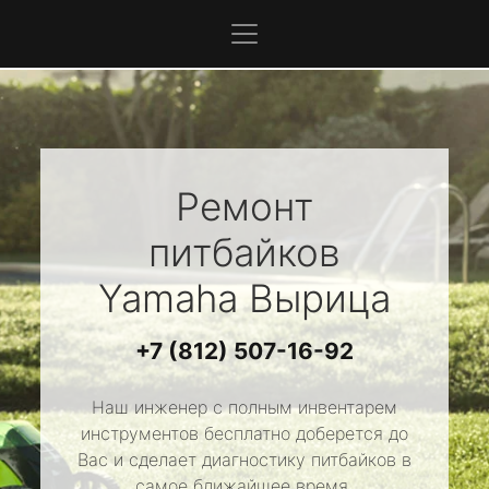
Ремонт
питбайков
Yamaha
Вырица
+7 (812) 507-16-92
Наш инженер с полным инвентарем
инструментов бесплатно доберется до
Вас и сделает диагностику питбайков в
самое ближайшее время.