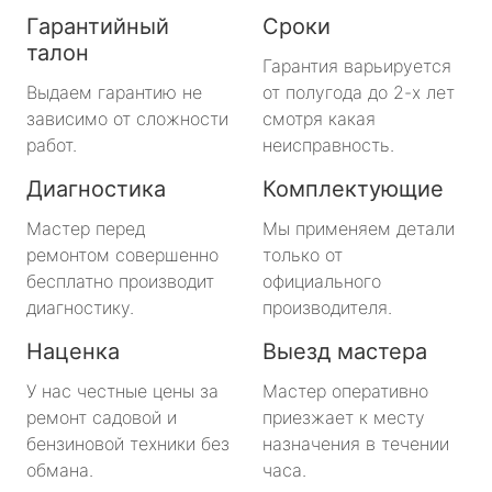
Гарантийный
Сроки
талон
Гарантия варьируется
Выдаем гарантию не
от полугода до 2-х лет
зависимо от сложности
смотря какая
работ.
неисправность.
Диагностика
Комплектующие
Мастер перед
Мы применяем детали
ремонтом совершенно
только от
бесплатно производит
официального
диагностику.
производителя.
Наценка
Выезд мастера
У нас честные цены за
Мастер оперативно
ремонт садовой и
приезжает к месту
бензиновой техники без
назначения в течении
обмана.
часа.