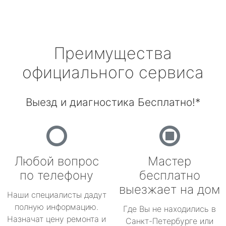
Преимущества
официального сервиса
Выезд и диагностика Бесплатно!*
Любой вопрос
Мастер
по телефону
бесплатно
выезжает на дом
Наши специалисты дадут
полную информацию.
Где Вы не находились в
Назначат цену ремонта и
Санкт-Петербурге или