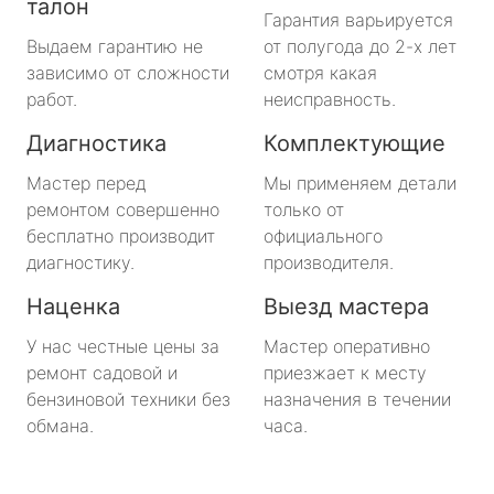
талон
Гарантия варьируется
Выдаем гарантию не
от полугода до 2-х лет
зависимо от сложности
смотря какая
работ.
неисправность.
Диагностика
Комплектующие
Мастер перед
Мы применяем детали
ремонтом совершенно
только от
бесплатно производит
официального
диагностику.
производителя.
Наценка
Выезд мастера
У нас честные цены за
Мастер оперативно
ремонт садовой и
приезжает к месту
бензиновой техники без
назначения в течении
обмана.
часа.