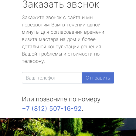
Заказать звонок
Закажите звонок с сайта и мы
перезвоним Вам в течении одной
минуты для согласования времени
визита мастера на дом и более
детальной консультации решения
Вашей проблемы и стоимости по
телефону.
Отправить
Или позвоните по номеру
+7 (812) 507-16-92
.