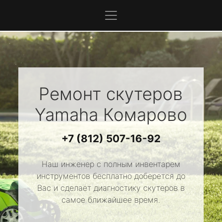
Ремонт скутеров
Yamaha
Комарово
+7 (812) 507-16-92
Наш инженер с полным инвентарем
инструментов бесплатно доберется до
Вас и сделает диагностику скутеров в
самое ближайшее время.