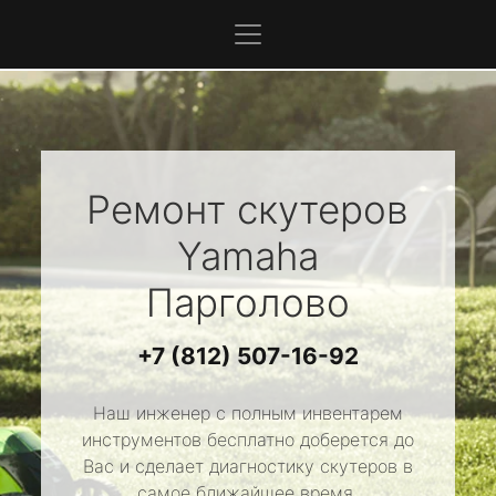
Ремонт скутеров
Yamaha
Парголово
+7 (812) 507-16-92
Наш инженер с полным инвентарем
инструментов бесплатно доберется до
Вас и сделает диагностику скутеров в
самое ближайшее время.