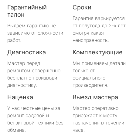
Гарантийный
Сроки
талон
Гарантия варьируется
Выдаем гарантию не
от полугода до 2-х лет
зависимо от сложности
смотря какая
работ.
неисправность.
Диагностика
Комплектующие
Мастер перед
Мы применяем детали
ремонтом совершенно
только от
бесплатно производит
официального
диагностику.
производителя.
Наценка
Выезд мастера
У нас честные цены за
Мастер оперативно
ремонт садовой и
приезжает к месту
бензиновой техники без
назначения в течении
обмана.
часа.