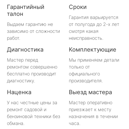
Гарантийный
Сроки
талон
Гарантия варьируется
Выдаем гарантию не
от полугода до 2-х лет
зависимо от сложности
смотря какая
работ.
неисправность.
Диагностика
Комплектующие
Мастер перед
Мы применяем детали
ремонтом совершенно
только от
бесплатно производит
официального
диагностику.
производителя.
Наценка
Выезд мастера
У нас честные цены за
Мастер оперативно
ремонт садовой и
приезжает к месту
бензиновой техники без
назначения в течении
обмана.
часа.