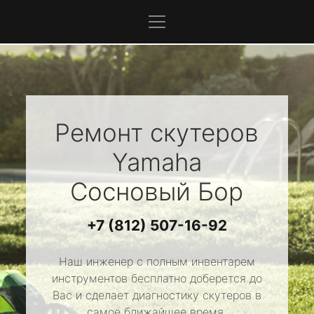
Ремонт скутеров
Yamaha
Сосновый Бор
+7 (812) 507-16-92
Наш инженер с полным инвентарем
инструментов бесплатно доберется до
Вас и сделает диагностику скутеров в
самое ближайшее время.