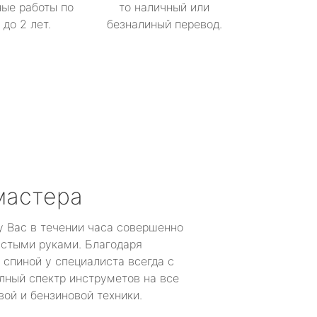
ые работы по
то наличный или
до 2 лет.
безналиный перевод.
мастера
у Вас в течении часа совершенно
устыми руками. Благодаря
 спиной у специалиста всегда с
лный спектр инструметов на все
ой и бензиновой техники.