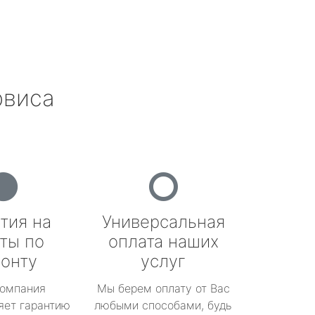
рвиса
тия на
Универсальная
ты по
оплата наших
онту
услуг
омпания
Мы берем оплату от Вас
яет гарантию
любыми способами, будь