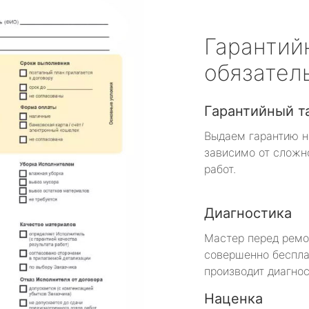
Гарантий
обязател
Гарантийный т
Выдаем гарантию н
зависимо от сложн
работ.
Диагностика
Мастер перед рем
совершенно беспла
производит диагнос
Наценка