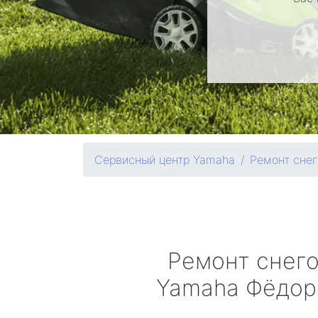
Сервисный центр Yamaha
Ремонт снег
Ремонт снег
Yamaha
Фёдор