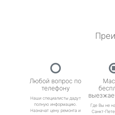
Преи
Любой вопрос по
Мас
телефону
бесп
выезжае
Наши специалисты дадут
полную информацию.
Где Вы не н
Назначат цену ремонта и
Санкт-Пете