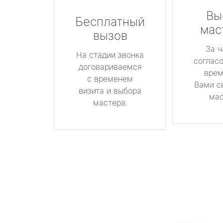
Вы
Бесплатный
мас
вызов
За ч
На стадии звонка
соглас
договариваемся
врем
с временем
Вами с
визита и выбора
мас
мастера.