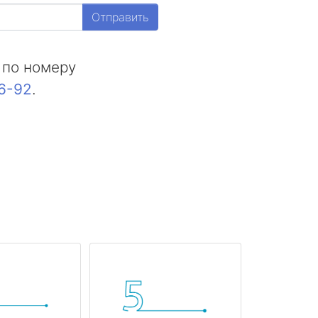
Отправить
 по номеру
16-92
.