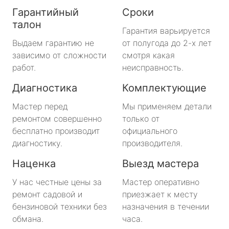
Гарантийный
Сроки
талон
Гарантия варьируется
Выдаем гарантию не
от полугода до 2-х лет
зависимо от сложности
смотря какая
работ.
неисправность.
Диагностика
Комплектующие
Мастер перед
Мы применяем детали
ремонтом совершенно
только от
бесплатно производит
официального
диагностику.
производителя.
Наценка
Выезд мастера
У нас честные цены за
Мастер оперативно
ремонт садовой и
приезжает к месту
бензиновой техники без
назначения в течении
обмана.
часа.