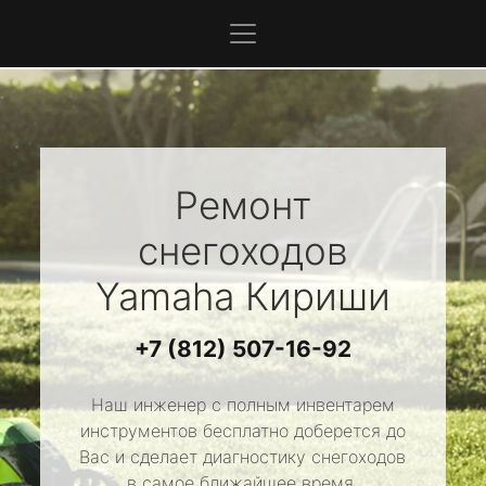
Ремонт
снегоходов
Yamaha
Кириши
+7 (812) 507-16-92
Наш инженер с полным инвентарем
инструментов бесплатно доберется до
Вас и сделает диагностику снегоходов
в самое ближайшее время.