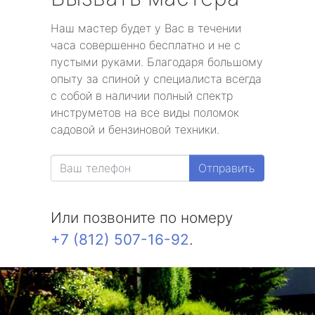
Наш мастер будет у Вас в течении
часа совершенно бесплатно и не с
пустыми руками. Благодаря большому
опыту за спиной у специалиста всегда
с собой в наличии полный спектр
инструметов на все виды поломок
садовой и бензиновой техники.
Отправить
Или позвоните по номеру
+7 (812) 507-16-92
.