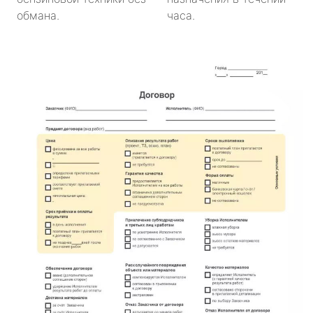
обмана.
часа.