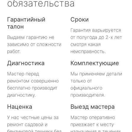
обязательства
Гарантийный
Сроки
талон
Гарантия варьируется
Выдаем гарантию не
от полугода до 2-х лет
зависимо от сложности
смотря какая
работ.
неисправность.
Диагностика
Комплектующие
Мастер перед
Мы применяем детали
ремонтом совершенно
только от
бесплатно производит
официального
диагностику.
производителя.
Наценка
Выезд мастера
У нас честные цены за
Мастер оперативно
ремонт садовой и
приезжает к месту
бензиновой техники без
назначения в течении