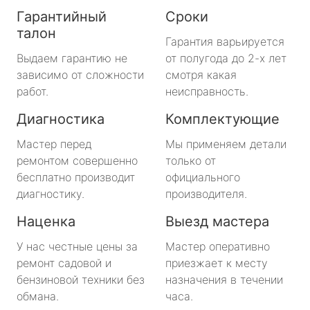
Гарантийный
Сроки
талон
Гарантия варьируется
Выдаем гарантию не
от полугода до 2-х лет
зависимо от сложности
смотря какая
работ.
неисправность.
Диагностика
Комплектующие
Мастер перед
Мы применяем детали
ремонтом совершенно
только от
бесплатно производит
официального
диагностику.
производителя.
Наценка
Выезд мастера
У нас честные цены за
Мастер оперативно
ремонт садовой и
приезжает к месту
бензиновой техники без
назначения в течении
обмана.
часа.