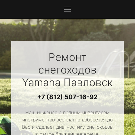
Ремонт
снегоходов
Yamaha
Павловск
+7 (812) 507-16-92
Наш инженер с полным инвентарем
инструментов бесплатно доберется до
Вас и сделает диагностику снегоходов
в самое ближайшее время.