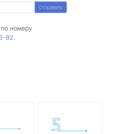
Отправить
 по номеру
16-92
.