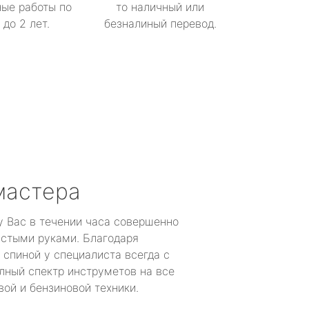
ые работы по
то наличный или
до 2 лет.
безналиный перевод.
мастера
у Вас в течении часа совершенно
устыми руками. Благодаря
 спиной у специалиста всегда с
лный спектр инструметов на все
ой и бензиновой техники.