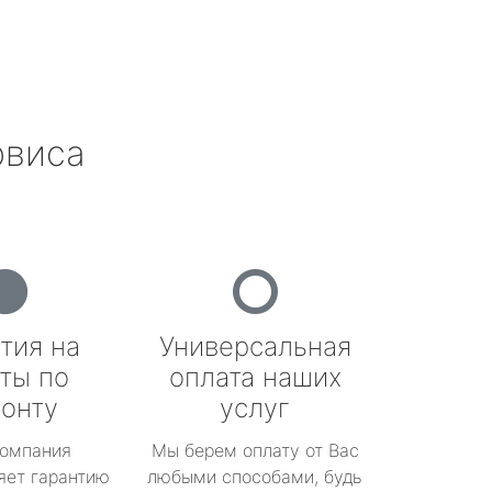
рвиса
тия на
Универсальная
ты по
оплата наших
онту
услуг
омпания
Мы берем оплату от Вас
яет гарантию
любыми способами, будь