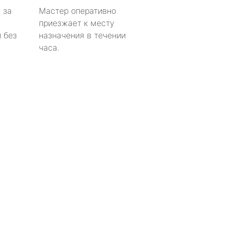
 за
Мастер оперативно
приезжает к месту
 без
назначения в течении
часа.