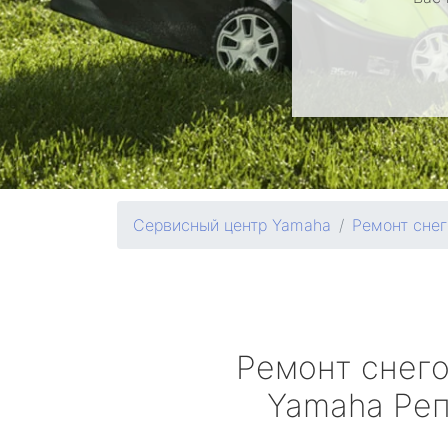
Сервисный центр Yamaha
Ремонт снег
Ремонт снег
Yamaha
Реп