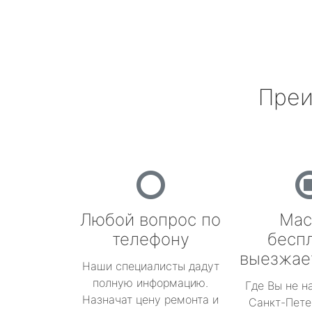
Преи
Любой вопрос по
Мас
телефону
бесп
выезжае
Наши специалисты дадут
полную информацию.
Где Вы не н
Назначат цену ремонта и
Санкт-Пете