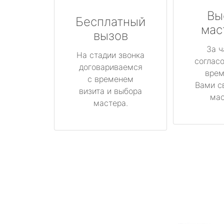
Вы
Бесплатный
мас
вызов
За ч
На стадии звонка
соглас
договариваемся
врем
с временем
Вами с
визита и выбора
мас
мастера.