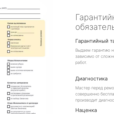
Гарантий
обязател
Гарантийный т
Выдаем гарантию н
зависимо от сложн
работ.
Диагностика
Мастер перед рем
совершенно беспла
производит диагнос
Наценка