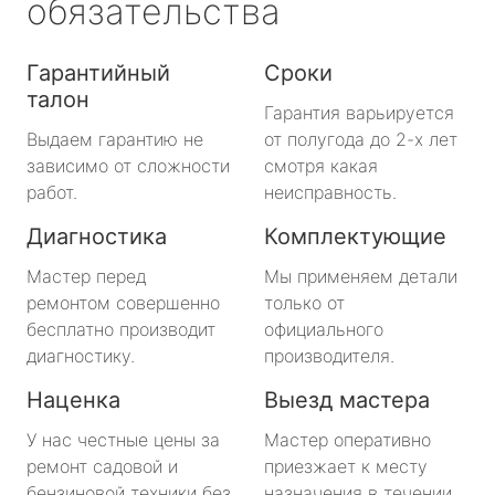
обязательства
Гарантийный
Сроки
талон
Гарантия варьируется
Выдаем гарантию не
от полугода до 2-х лет
зависимо от сложности
смотря какая
работ.
неисправность.
Диагностика
Комплектующие
Мастер перед
Мы применяем детали
ремонтом совершенно
только от
бесплатно производит
официального
диагностику.
производителя.
Наценка
Выезд мастера
У нас честные цены за
Мастер оперативно
ремонт садовой и
приезжает к месту
бензиновой техники без
назначения в течении