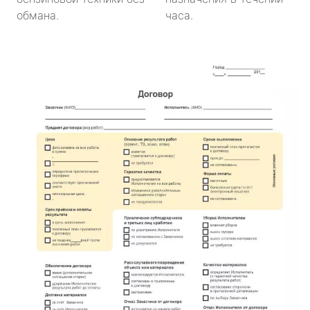
обмана.
часа.